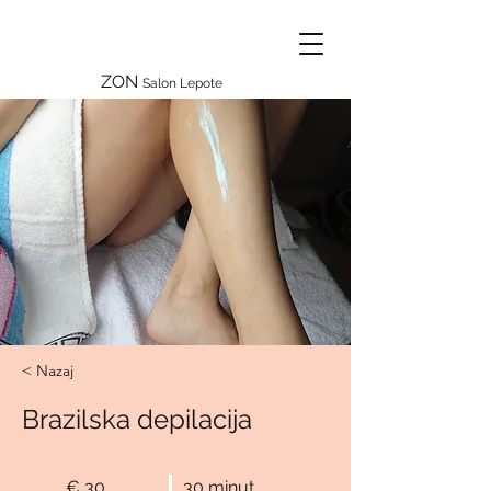
ZON
Salon Lepote
< Nazaj
Brazilska depilacija
€ 30
30 minut